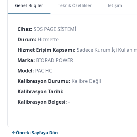
Genel Bilgiler
Teknik Özellikler
İletişim
Cihaz:
SDS PAGE SİSTEMİ
Durum:
Hizmette
Hizmet Erişim Kapsamı:
Sadece Kurum İçi Kullanı
Marka:
BIORAD POWER
Model:
PAC HC
Kalibrasyon Durumu:
Kalibre Değil
Kalibrasyon Tarihi:
-
Kalibrasyon Belgesi:
-
Önceki Sayfaya Dön