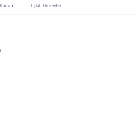
Konum
İlişkili Deneyler
m