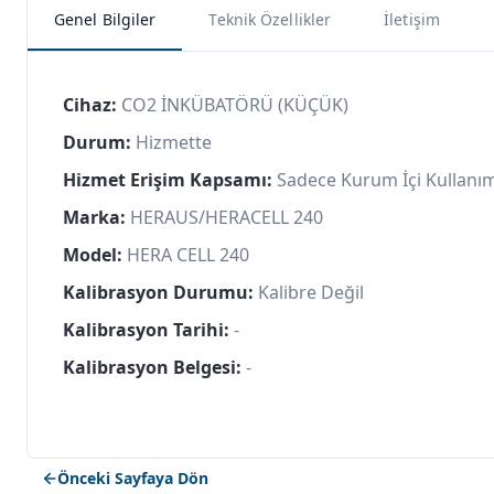
Genel Bilgiler
Teknik Özellikler
İletişim
Cihaz:
CO2 İNKÜBATÖRÜ (KÜÇÜK)
Durum:
Hizmette
Hizmet Erişim Kapsamı:
Sadece Kurum İçi Kullanı
Marka:
HERAUS/HERACELL 240
Model:
HERA CELL 240
Kalibrasyon Durumu:
Kalibre Değil
Kalibrasyon Tarihi:
-
Kalibrasyon Belgesi:
-
Önceki Sayfaya Dön