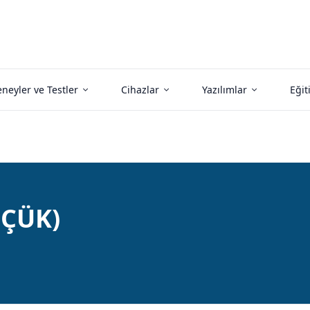
neyler ve Testler
Cihazlar
Yazılımlar
Eğit
ÇÜK)