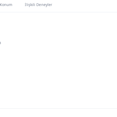
Konum
İlişkili Deneyler
m