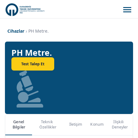
Cihazlar
PH Metre.
PH Metre.
Test Talep Et
Genel
Teknik
İlişkili
İletişim
Konum
Bilgiler
Özellikler
Deneyler