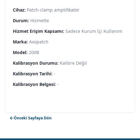
Cihaz:
Patch-clamp amptifikatör
Durum:
Hizmette
Hizmet Erişim Kapsamı:
Sadece Kurum İçi Kullanım
Marka:
Axopatch
Model:
200B
Kalibrasyon Durumu:
Kalibre Değil
Kalibrasyon Tarihi:
-
Kalibrasyon Belgesi:
-
Önceki Sayfaya Dön