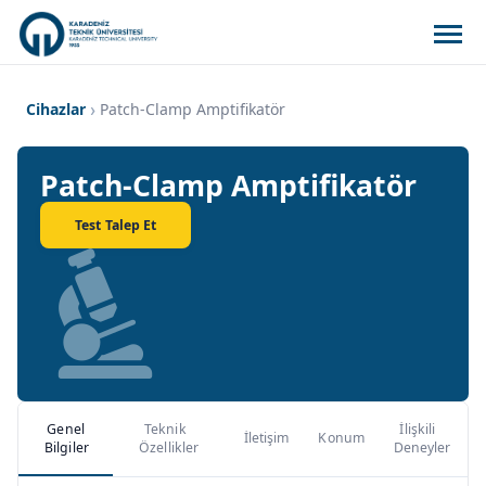
Cihazlar
Patch-Clamp Amptifikatör
Patch-Clamp Amptifikatör
Test Talep Et
Genel
Teknik
İlişkili
İletişim
Konum
Bilgiler
Özellikler
Deneyler