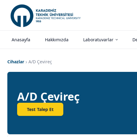
Anasayfa
Hakkımızda
Laboratuvarlar
De
Cihazlar
A/D Çevireç
A/D Çevireç
Test Talep Et