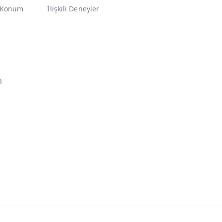
Konum
İlişkili Deneyler
m