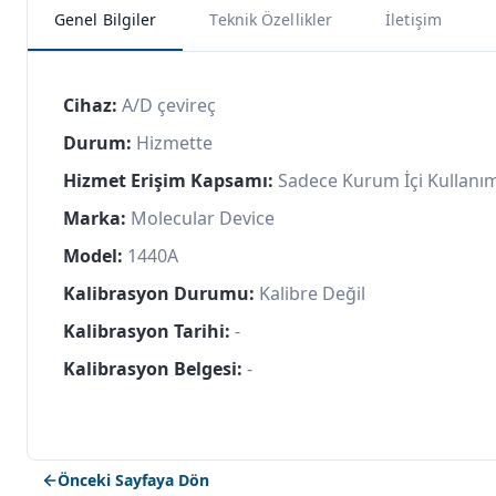
Genel Bilgiler
Teknik Özellikler
İletişim
Cihaz:
A/D çevireç
Durum:
Hizmette
Hizmet Erişim Kapsamı:
Sadece Kurum İçi Kullanı
Marka:
Molecular Device
Model:
1440A
Kalibrasyon Durumu:
Kalibre Değil
Kalibrasyon Tarihi:
-
Kalibrasyon Belgesi:
-
Önceki Sayfaya Dön