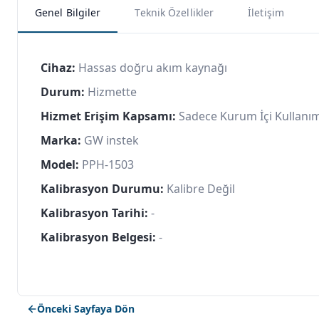
Genel Bilgiler
Teknik Özellikler
İletişim
Cihaz:
Hassas doğru akım kaynağı
Durum:
Hizmette
Hizmet Erişim Kapsamı:
Sadece Kurum İçi Kullanı
Marka:
GW instek
Model:
PPH-1503
Kalibrasyon Durumu:
Kalibre Değil
Kalibrasyon Tarihi:
-
Kalibrasyon Belgesi:
-
Önceki Sayfaya Dön