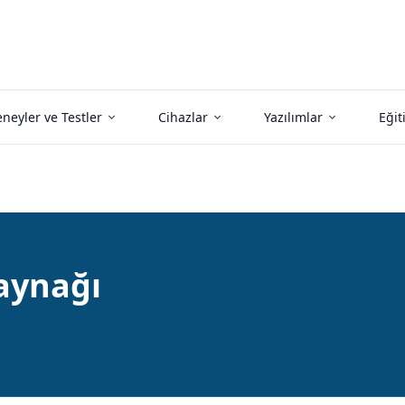
neyler ve Testler
Cihazlar
Yazılımlar
Eğit
aynağı