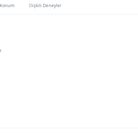
Konum
İlişkili Deneyler
m