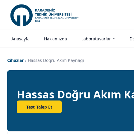
Anasayfa
Hakkımızda
Laboratuvarlar
De
Cihazlar
Hassas Doğru Akım Kaynağı
Hassas Doğru Akım K
Test Talep Et