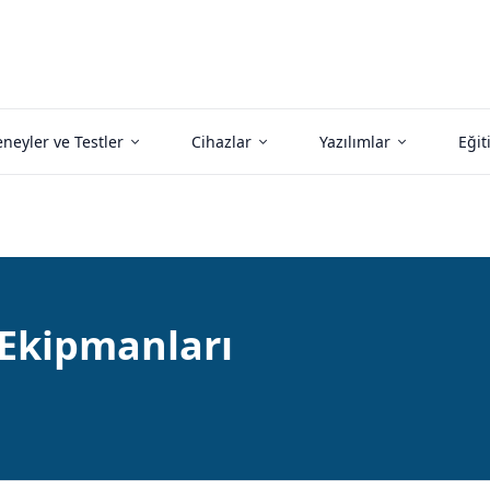
neyler ve Testler
Cihazlar
Yazılımlar
Eğit
 Ekipmanları