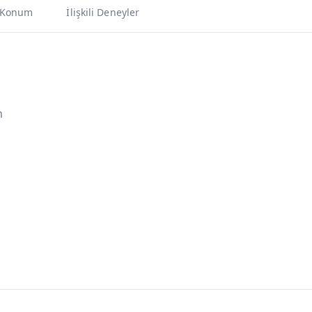
Konum
İlişkili Deneyler
m