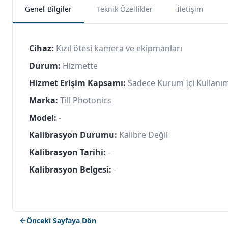
Genel Bilgiler
Teknik Özellikler
İletişim
Cihaz:
Kızıl ötesi kamera ve ekipmanları
Durum:
Hizmette
Hizmet Erişim Kapsamı:
Sadece Kurum İçi Kullanı
Marka:
Till Photonics
Model:
-
Kalibrasyon Durumu:
Kalibre Değil
Kalibrasyon Tarihi:
-
Kalibrasyon Belgesi:
-
Önceki Sayfaya Dön