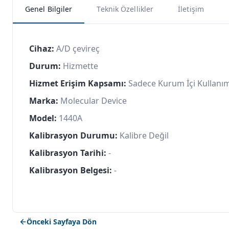
Genel Bilgiler
Teknik Özellikler
İletişim
Cihaz:
A/D çevireç
Durum:
Hizmette
Hizmet Erişim Kapsamı:
Sadece Kurum İçi Kullanı
Marka:
Molecular Device
Model:
1440A
Kalibrasyon Durumu:
Kalibre Değil
Kalibrasyon Tarihi:
-
Kalibrasyon Belgesi:
-
Önceki Sayfaya Dön