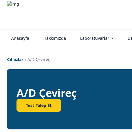
Anasayfa
Hakkımızda
Laboratuvarlar
De
Cihazlar
A/D Çevireç
A/D Çevireç
Test Talep Et