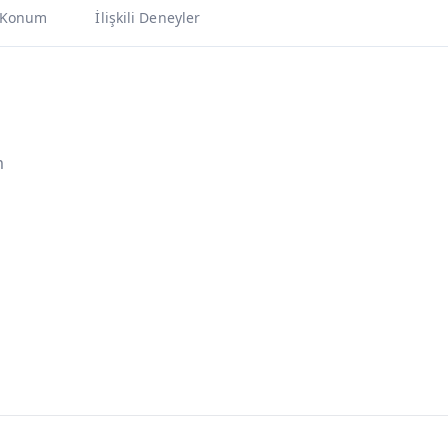
Konum
İlişkili Deneyler
m