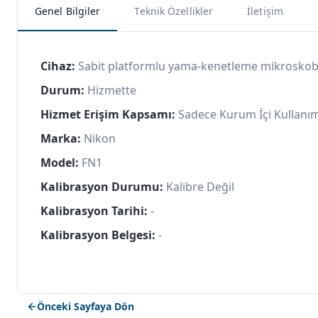
Genel Bilgiler
Teknik Özellikler
İletişim
Cihaz:
Sabit platformlu yama-kenetleme mikroskob
Durum:
Hizmette
Hizmet Erişim Kapsamı:
Sadece Kurum İçi Kullanı
Marka:
Nikon
Model:
FN1
Kalibrasyon Durumu:
Kalibre Değil
Kalibrasyon Tarihi:
-
Kalibrasyon Belgesi:
-
Önceki Sayfaya Dön