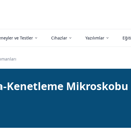
neyler ve Testler
Cihazlar
Yazılımlar
Eğit
pmanları
ma-Kenetleme Mikroskobu