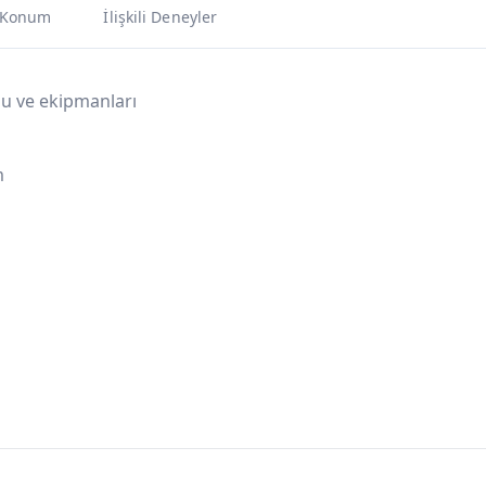
Konum
İlişkili Deneyler
u ve ekipmanları
m