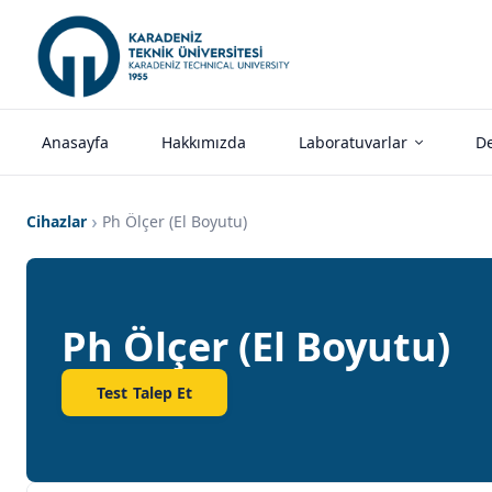
Anasayfa
Hakkımızda
Laboratuvarlar
De
Cihazlar
Ph Ölçer (El Boyutu)
Ph Ölçer (El Boyutu)
Test Talep Et