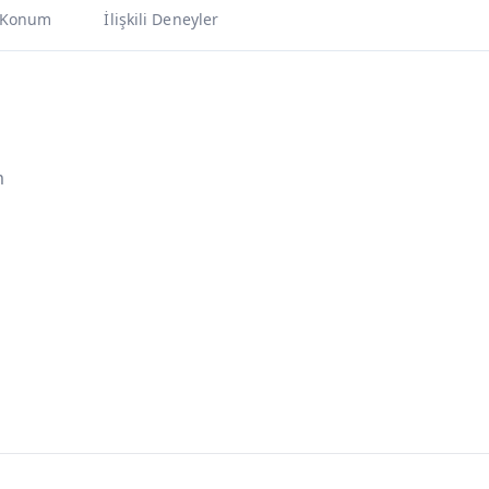
Konum
İlişkili Deneyler
m