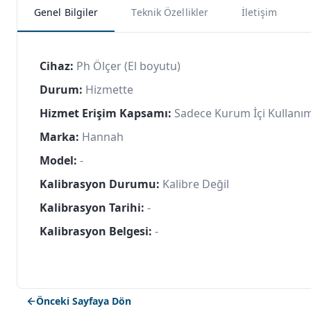
Genel Bilgiler
Teknik Özellikler
İletişim
Cihaz:
Ph Ölçer (El boyutu)
Durum:
Hizmette
Hizmet Erişim Kapsamı:
Sadece Kurum İçi Kullanı
Marka:
Hannah
Model:
-
Kalibrasyon Durumu:
Kalibre Değil
Kalibrasyon Tarihi:
-
Kalibrasyon Belgesi:
-
Önceki Sayfaya Dön