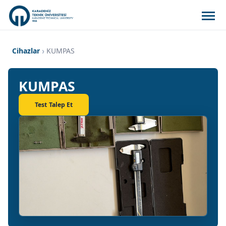
Cihazlar
KUMPAS
KUMPAS
Test Talep Et