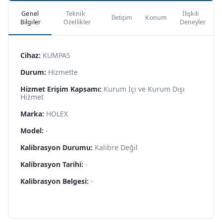
Genel
Teknik
İlişkili
İletişim
Konum
Bilgiler
Özellikler
Deneyler
Cihaz:
KUMPAS
Durum:
Hizmette
Hizmet Erişim Kapsamı:
Kurum İçi ve Kurum Dışı
Hizmet
Marka:
HOLEX
Model:
-
Kalibrasyon Durumu:
Kalibre Değil
Kalibrasyon Tarihi:
-
Kalibrasyon Belgesi:
-