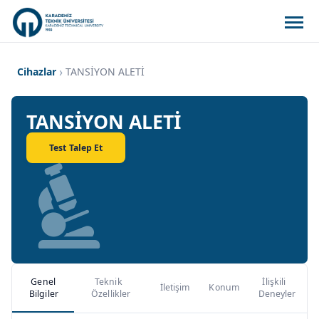
Cihazlar
TANSİYON ALETİ
TANSİYON ALETİ
Test Talep Et
Genel
Teknik
İlişkili
İletişim
Konum
Bilgiler
Özellikler
Deneyler