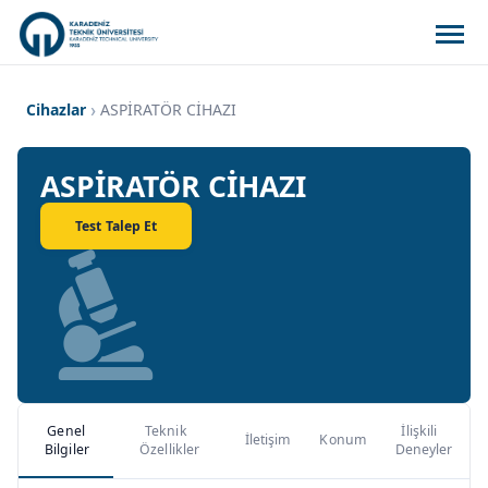
Cihazlar
ASPİRATÖR CİHAZI
ASPİRATÖR CİHAZI
Test Talep Et
Genel
Teknik
İlişkili
İletişim
Konum
Bilgiler
Özellikler
Deneyler