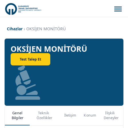
Cihazlar
OKSİJEN MONİTÖRÜ
OKSİJEN MONİTÖRÜ
Test Talep Et
Genel
Teknik
İlişkili
İletişim
Konum
Bilgiler
Özellikler
Deneyler