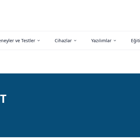
neyler ve Testler
Cihazlar
Yazılımlar
Eğit
T