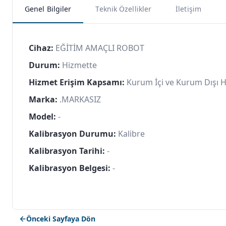
Genel Bilgiler
Teknik Özellikler
İletişim
Cihaz:
EĞİTİM AMAÇLI ROBOT
Durum:
Hizmette
Hizmet Erişim Kapsamı:
Kurum İçi ve Kurum Dışı 
Marka:
.MARKASIZ
Model:
-
Kalibrasyon Durumu:
Kalibre
Kalibrasyon Tarihi:
-
Kalibrasyon Belgesi:
-
Önceki Sayfaya Dön