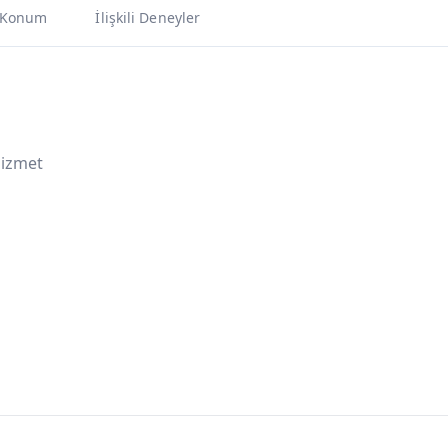
Konum
İlişkili Deneyler
Hizmet