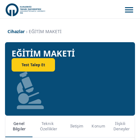
Cihazlar
EĞİTİM MAKETİ
EĞİTİM MAKETİ
Test Talep Et
Genel
Teknik
İlişkili
İletişim
Konum
Bilgiler
Özellikler
Deneyler