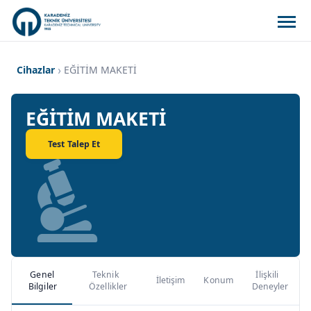
Cihazlar
EĞİTİM MAKETİ
EĞİTİM MAKETİ
Test Talep Et
Genel
Teknik
İlişkili
İletişim
Konum
Bilgiler
Özellikler
Deneyler