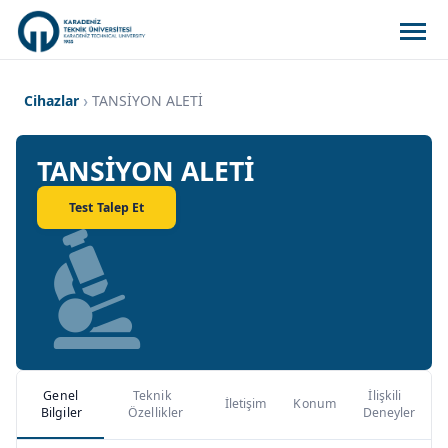
Cihazlar
TANSİYON ALETİ
TANSİYON ALETİ
Test Talep Et
Genel
Teknik
İlişkili
İletişim
Konum
Bilgiler
Özellikler
Deneyler