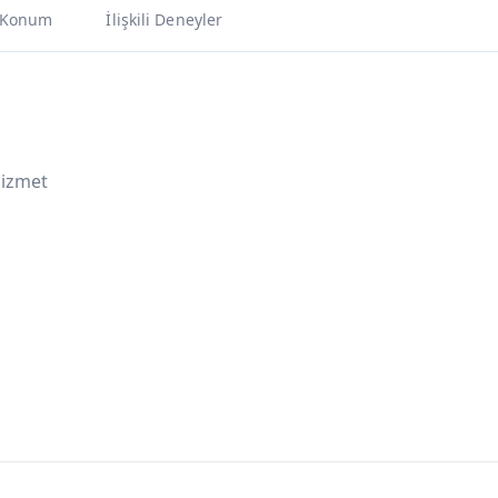
Konum
İlişkili Deneyler
Hizmet