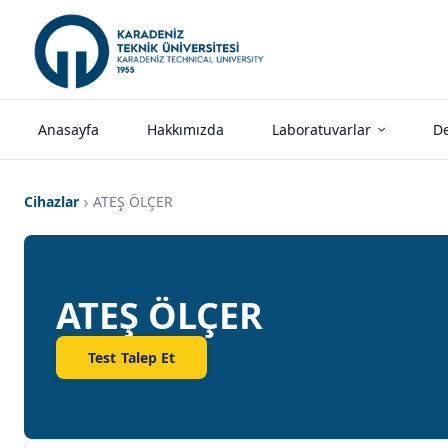
Anasayfa
Hakkımızda
Laboratuvarlar
De
Cihazlar
ATEŞ ÖLÇER
ATEŞ ÖLÇER
Test Talep Et