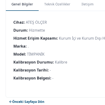
Genel Bilgiler
Teknik Özellikler
İletişim
Cihaz:
ATEŞ ÖLÇER
Durum:
Hizmette
Hizmet Erişim Kapsamı:
Kurum İçi ve Kurum Dışı 
Marka:
.
Model:
TİMPANİK
Kalibrasyon Durumu:
Kalibre
Kalibrasyon Tarihi:
-
Kalibrasyon Belgesi:
-
Önceki Sayfaya Dön