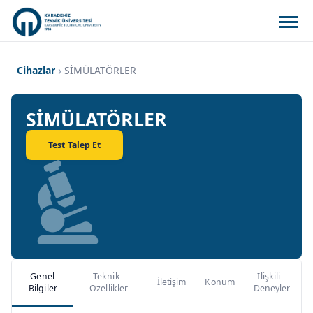
Cihazlar
SİMÜLATÖRLER
SİMÜLATÖRLER
Test Talep Et
Genel
Teknik
İlişkili
İletişim
Konum
Bilgiler
Özellikler
Deneyler