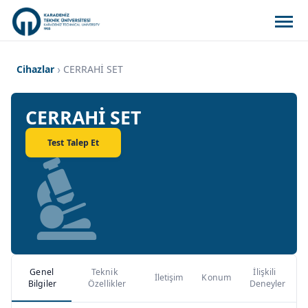
Cihazlar
CERRAHİ SET
CERRAHİ SET
Test Talep Et
Genel
Teknik
İlişkili
İletişim
Konum
Bilgiler
Özellikler
Deneyler