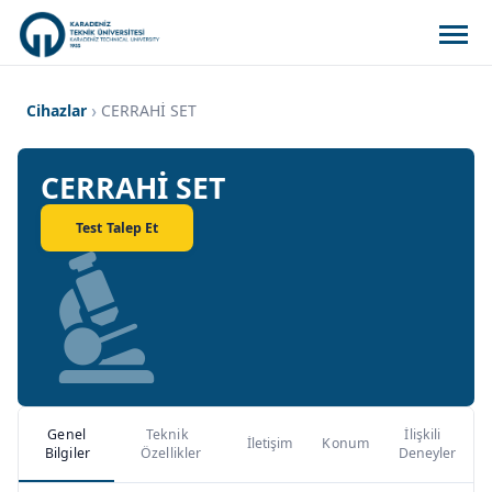
Cihazlar
CERRAHİ SET
CERRAHİ SET
Test Talep Et
Genel
Teknik
İlişkili
İletişim
Konum
Bilgiler
Özellikler
Deneyler