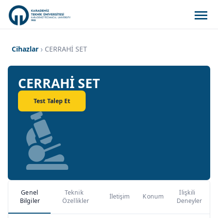
Cihazlar
CERRAHİ SET
CERRAHİ SET
Test Talep Et
Genel
Teknik
İlişkili
İletişim
Konum
Bilgiler
Özellikler
Deneyler