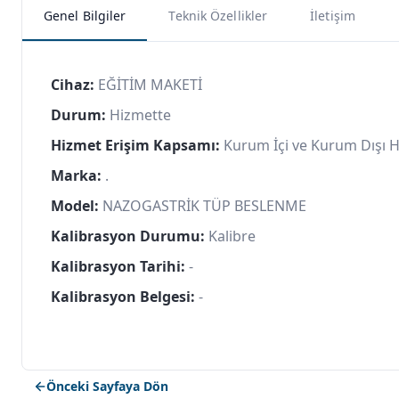
Genel Bilgiler
Teknik Özellikler
İletişim
Cihaz:
EĞİTİM MAKETİ
Durum:
Hizmette
Hizmet Erişim Kapsamı:
Kurum İçi ve Kurum Dışı 
Marka:
.
Model:
NAZOGASTRİK TÜP BESLENME
Kalibrasyon Durumu:
Kalibre
Kalibrasyon Tarihi:
-
Kalibrasyon Belgesi:
-
Önceki Sayfaya Dön