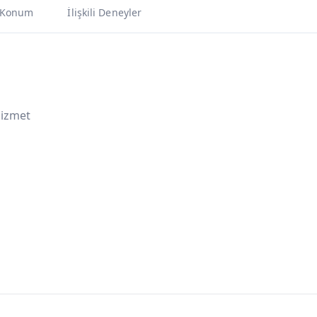
Konum
İlişkili Deneyler
Hizmet