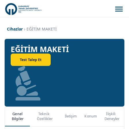
Cihazlar
EĞİTİM MAKETİ
EĞİTİM MAKETİ
Test Talep Et
Genel
Teknik
İlişkili
İletişim
Konum
Bilgiler
Özellikler
Deneyler