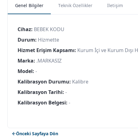
Genel Bilgiler
Teknik Özellikler
İletişim
Cihaz:
BEBEK KODU
Durum:
Hizmette
Hizmet Erişim Kapsamı:
Kurum İçi ve Kurum Dışı 
Marka:
.MARKASIZ
Model:
-
Kalibrasyon Durumu:
Kalibre
Kalibrasyon Tarihi:
-
Kalibrasyon Belgesi:
-
Önceki Sayfaya Dön