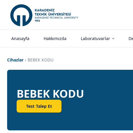
Anasayfa
Hakkımızda
Laboratuvarlar
De
Cihazlar
BEBEK KODU
BEBEK KODU
Test Talep Et