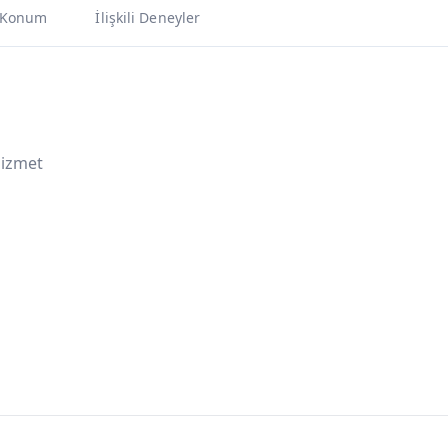
Konum
İlişkili Deneyler
Hizmet