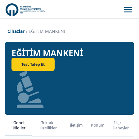
Cihazlar
EĞİTİM MANKENİ
EĞİTİM MANKENİ
Test Talep Et
Genel
Teknik
İlişkili
İletişim
Konum
Bilgiler
Özellikler
Deneyler