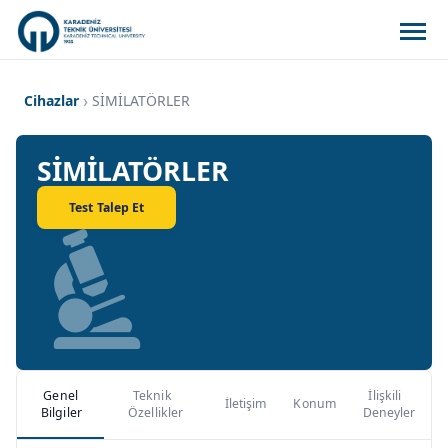
Cihazlar
SİMİLATÖRLER
SİMİLATÖRLER
Test Talep Et
Genel
Teknik
İlişkili
İletişim
Konum
Bilgiler
Özellikler
Deneyler