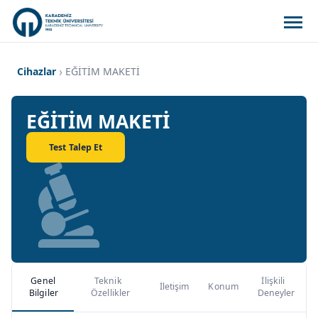
Cihazlar
EĞİTİM MAKETİ
EĞİTİM MAKETİ
Test Talep Et
Genel
Teknik
İlişkili
İletişim
Konum
Bilgiler
Özellikler
Deneyler