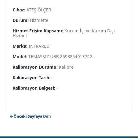
Cihaz:
ATEŞ ÖLÇER
Durum:
Hizmette
Hizmet Erişim Kapsamı:
Kurum İçi ve Kurum Dışı
Hizmet
Marka:
INFRARED
Model:
TEMASSIZ UBB:8698864013742
Kalibrasyon Durumu:
Kalibre
Kalibrasyon Tarihi:
-
Kalibrasyon Belgesi:
-
Önceki Sayfaya Dön