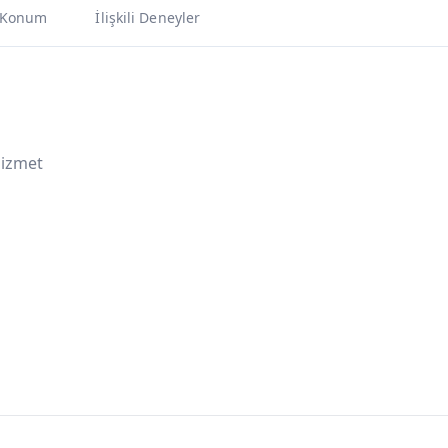
Konum
İlişkili Deneyler
Hizmet