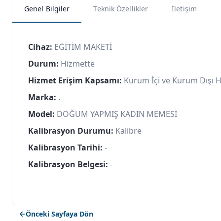
Genel Bilgiler
Teknik Özellikler
İletişim
Cihaz:
EĞİTİM MAKETİ
Durum:
Hizmette
Hizmet Erişim Kapsamı:
Kurum İçi ve Kurum Dışı 
Marka:
.
Model:
DOĞUM YAPMIŞ KADIN MEMESİ
Kalibrasyon Durumu:
Kalibre
Kalibrasyon Tarihi:
-
Kalibrasyon Belgesi:
-
Önceki Sayfaya Dön