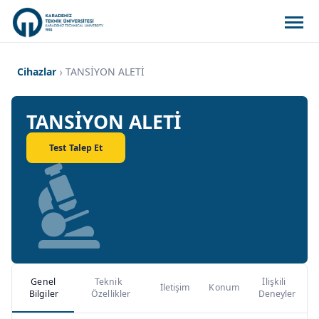
Cihazlar
TANSİYON ALETİ
TANSİYON ALETİ
Test Talep Et
Genel
Teknik
İlişkili
İletişim
Konum
Bilgiler
Özellikler
Deneyler