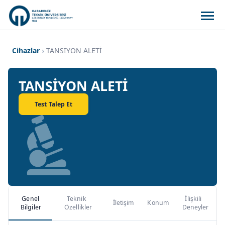
Cihazlar
TANSİYON ALETİ
TANSİYON ALETİ
Test Talep Et
Genel
Teknik
İlişkili
İletişim
Konum
Bilgiler
Özellikler
Deneyler