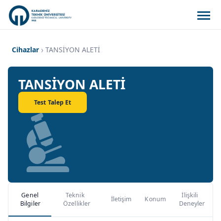
Cihazlar
TANSİYON ALETİ
TANSİYON ALETİ
Test Talep Et
Genel
Teknik
İlişkili
İletişim
Konum
Bilgiler
Özellikler
Deneyler