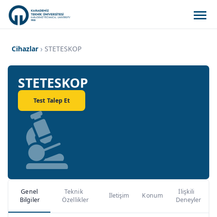
Cihazlar
STETESKOP
STETESKOP
Test Talep Et
Genel
Teknik
İlişkili
İletişim
Konum
Bilgiler
Özellikler
Deneyler