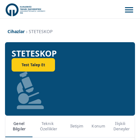
Cihazlar
STETESKOP
STETESKOP
Test Talep Et
Genel
Teknik
İlişkili
İletişim
Konum
Bilgiler
Özellikler
Deneyler