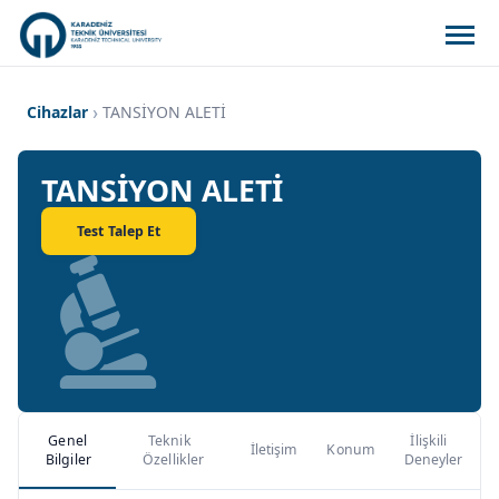
Cihazlar
TANSİYON ALETİ
TANSİYON ALETİ
Test Talep Et
Genel
Teknik
İlişkili
İletişim
Konum
Bilgiler
Özellikler
Deneyler