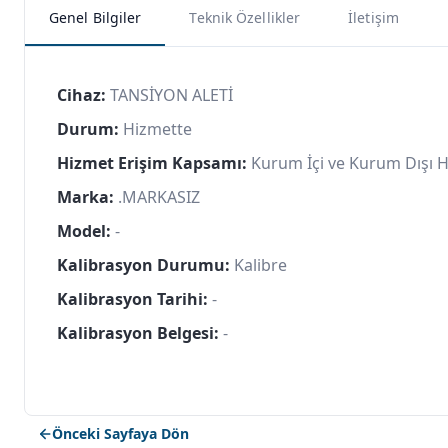
Genel Bilgiler
Teknik Özellikler
İletişim
Cihaz:
TANSİYON ALETİ
Durum:
Hizmette
Hizmet Erişim Kapsamı:
Kurum İçi ve Kurum Dışı 
Marka:
.MARKASIZ
Model:
-
Kalibrasyon Durumu:
Kalibre
Kalibrasyon Tarihi:
-
Kalibrasyon Belgesi:
-
Önceki Sayfaya Dön