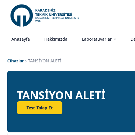
Anasayfa
Hakkımızda
Laboratuvarlar
De
Cihazlar
TANSİYON ALETİ
TANSİYON ALETİ
Test Talep Et