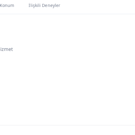
Konum
İlişkili Deneyler
Hizmet