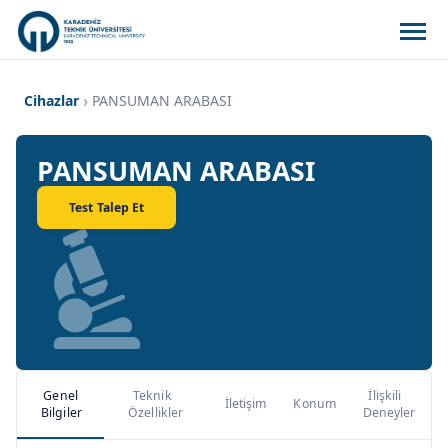
Cihazlar
PANSUMAN ARABASI
PANSUMAN ARABASI
Test Talep Et
Genel
Teknik
İlişkili
İletişim
Konum
Bilgiler
Özellikler
Deneyler