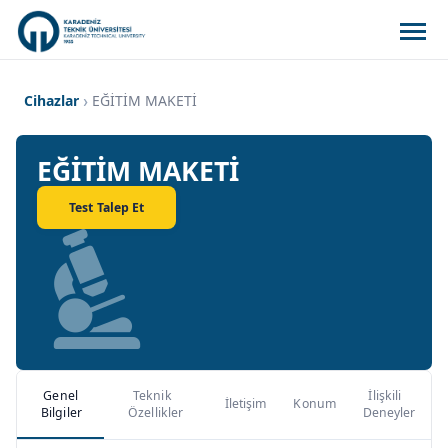
Cihazlar
EĞİTİM MAKETİ
EĞİTİM MAKETİ
Test Talep Et
Genel
Teknik
İlişkili
İletişim
Konum
Bilgiler
Özellikler
Deneyler