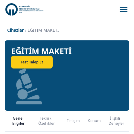
Cihazlar
EĞİTİM MAKETİ
EĞİTİM MAKETİ
Test Talep Et
Genel
Teknik
İlişkili
İletişim
Konum
Bilgiler
Özellikler
Deneyler