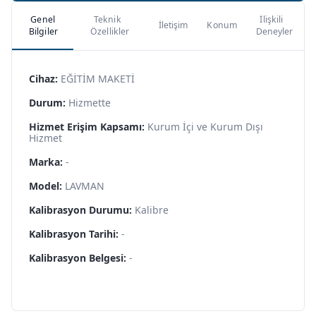
Genel
Teknik
İlişkili
İletişim
Konum
Bilgiler
Özellikler
Deneyler
Cihaz:
EĞİTİM MAKETİ
Durum:
Hizmette
Hizmet Erişim Kapsamı:
Kurum İçi ve Kurum Dışı
Hizmet
Marka:
-
Model:
LAVMAN
Kalibrasyon Durumu:
Kalibre
Kalibrasyon Tarihi:
-
Kalibrasyon Belgesi:
-