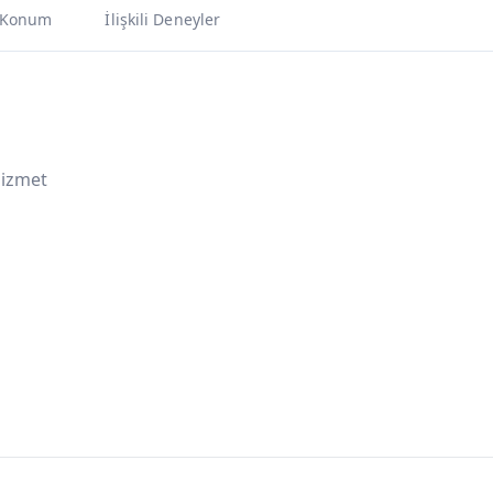
Konum
İlişkili Deneyler
Hizmet