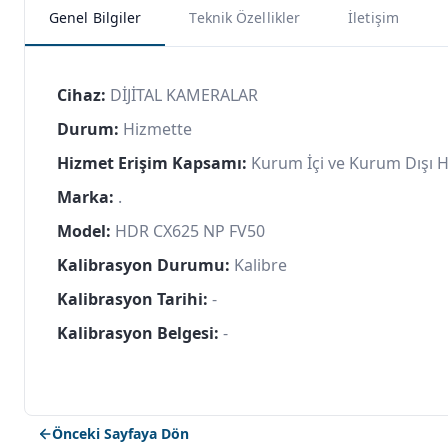
Genel Bilgiler
Teknik Özellikler
İletişim
Cihaz:
DİJİTAL KAMERALAR
Durum:
Hizmette
Hizmet Erişim Kapsamı:
Kurum İçi ve Kurum Dışı 
Marka:
.
Model:
HDR CX625 NP FV50
Kalibrasyon Durumu:
Kalibre
Kalibrasyon Tarihi:
-
Kalibrasyon Belgesi:
-
Önceki Sayfaya Dön