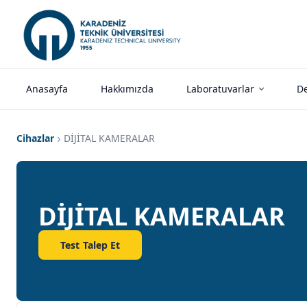
Anasayfa
Hakkımızda
Laboratuvarlar
De
Cihazlar
DİJİTAL KAMERALAR
DİJİTAL KAMERALAR
Test Talep Et