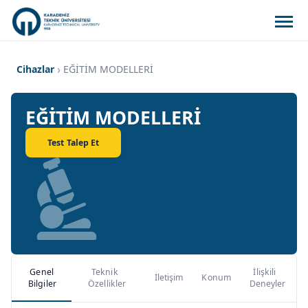
Cihazlar
EĞİTİM MODELLERİ
EĞİTİM MODELLERİ
Test Talep Et
Genel
Teknik
İlişkili
İletişim
Konum
Bilgiler
Özellikler
Deneyler