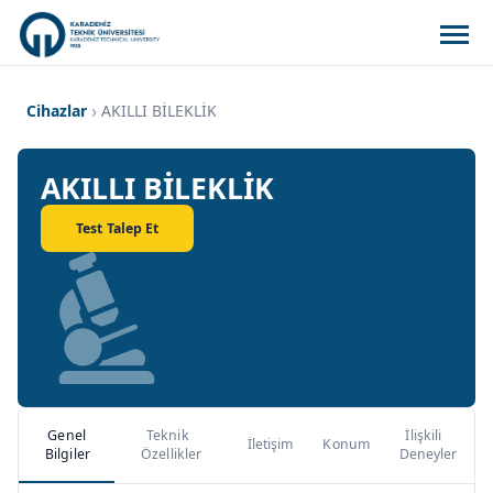
Cihazlar
AKILLI BİLEKLİK
AKILLI BİLEKLİK
Test Talep Et
Genel
Teknik
İlişkili
İletişim
Konum
Bilgiler
Özellikler
Deneyler