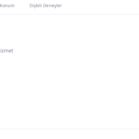
Konum
İlişkili Deneyler
Hizmet