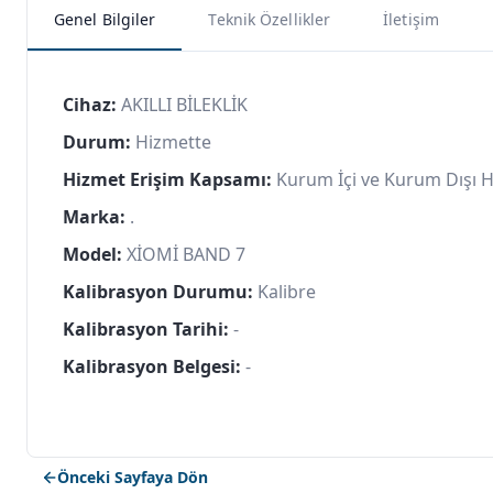
Genel Bilgiler
Teknik Özellikler
İletişim
Cihaz:
AKILLI BİLEKLİK
Durum:
Hizmette
Hizmet Erişim Kapsamı:
Kurum İçi ve Kurum Dışı 
Marka:
.
Model:
XİOMİ BAND 7
Kalibrasyon Durumu:
Kalibre
Kalibrasyon Tarihi:
-
Kalibrasyon Belgesi:
-
Önceki Sayfaya Dön