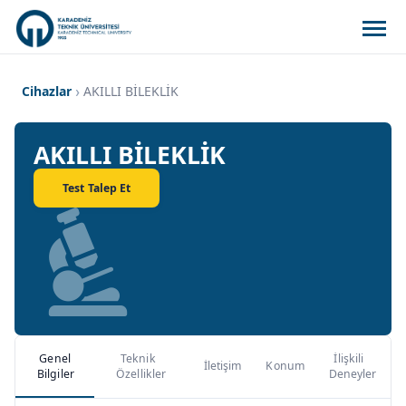
Cihazlar
AKILLI BİLEKLİK
AKILLI BİLEKLİK
Test Talep Et
Genel
Teknik
İlişkili
İletişim
Konum
Bilgiler
Özellikler
Deneyler