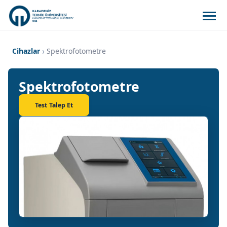
Cihazlar
Spektrofotometre
Spektrofotometre
Test Talep Et