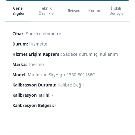
Genel
Teknik
İlişkili
İletişim
Konum
Bilgiler
Özellikler
Deneyler
Cihaz:
Spektrofotometre
Durum:
Hizmette
Hizmet Erişim Kapsamı:
Sadece Kurum İçi Kullanım
Marka:
Thermo
Model:
Multiskan SkyHigh-1550-801186C
Kalibrasyon Durumu:
Kalibre Değil
Kalibrasyon Tarihi:
-
Kalibrasyon Belgesi:
-