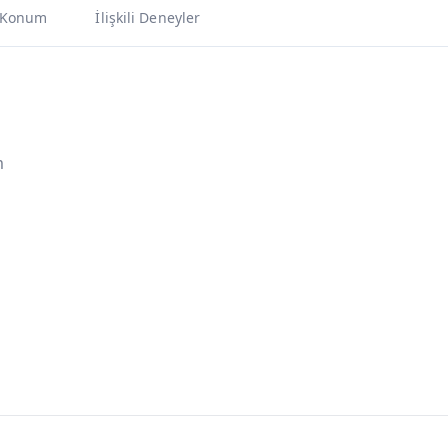
Konum
İlişkili Deneyler
m