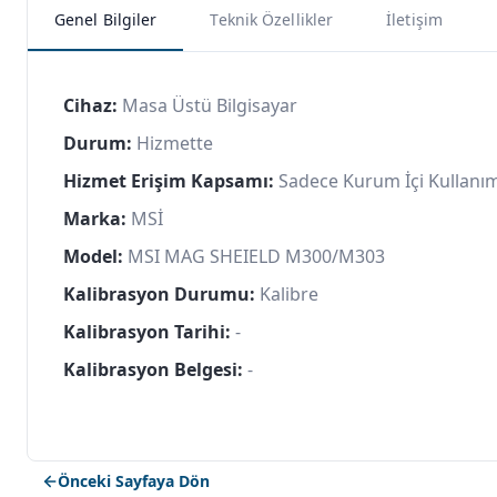
Genel Bilgiler
Teknik Özellikler
İletişim
Cihaz:
Masa Üstü Bilgisayar
Durum:
Hizmette
Hizmet Erişim Kapsamı:
Sadece Kurum İçi Kullanı
Marka:
MSİ
Model:
MSI MAG SHEIELD M300/M303
Kalibrasyon Durumu:
Kalibre
Kalibrasyon Tarihi:
-
Kalibrasyon Belgesi:
-
Önceki Sayfaya Dön