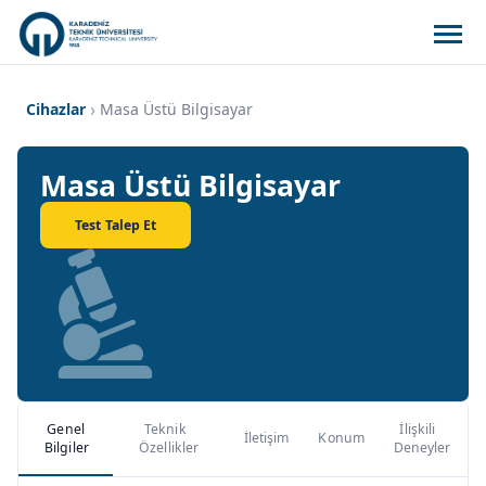
Cihazlar
Masa Üstü Bilgisayar
Masa Üstü Bilgisayar
Test Talep Et
Genel
Teknik
İlişkili
İletişim
Konum
Bilgiler
Özellikler
Deneyler